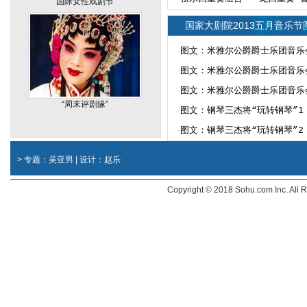
国际女性戏剧节
国家大剧院2013五月音乐节
·
图文：米雅尔公爵爵士乐团音乐
·
图文：米雅尔公爵爵士乐团音乐
·
图文：米雅尔公爵爵士乐团音乐
“周末评剧缘”
·
图文：钢琴三杰将“玩转钢琴”1
·
图文：钢琴三杰将“玩转钢琴”2
> 专题：吴亚男 | 设计：赵乐
Copyright © 2018 Sohu.com Inc. Al