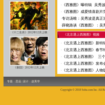
·
《西雅图》曝特辑 吴秀波
·
《西雅图》成爱情喜剧片
·
专访汤唯：吴秀波是真正
·
薛晓路谈《西雅图》：吴
《十二生肖》2012年12月上映
《北京遇上西雅图》视频
·
《北京遇上西雅图》新特
·
《北京遇上西雅图》春节
·
《北京遇上西雅图》 三
·
《北京遇上西雅图》发布会
《泰囧》2012年12月上映
·
《北京遇上西雅图》人物
专题：思远 | 设计：赵美华
Copyright © 2018 Sohu.com Inc. Al