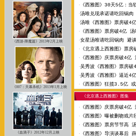
·
《西雅图》30天5亿：当
·
汤唯兑现承诺请吃回锅肉
·
汤唯《西雅图》票房破4
·
《西雅图》票房破4亿 
·
女星汤唯请吃回锅肉 避谈
《西游-降魔篇》2013年2月上映
·
《北京遇上西雅图》票房
·
《西雅图》庆票房破4亿
·
吴秀波《西雅图》票房破4
·
吴秀波《西雅图》逼近4
·
《西雅图》狂揽3.5亿 
《007：天幕杀机》2013年1月上映
《北京遇上西雅图》图集
·
《西雅图》庆票房破4亿
·
《西雅图》曝被删吻戏片
·
《西雅图》票房节节高 
《血滴子》2012年12月上映
·
《西雅图》导演谈幕后 