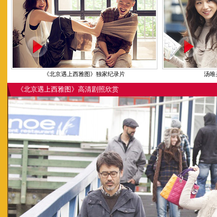
《北京遇上西雅图》独家纪录片
汤唯
《北京遇上西雅图》高清剧照欣赏