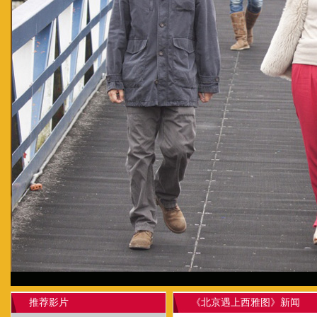
推荐影片
《北京遇上西雅图》新闻