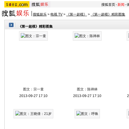
搜狐首页
-
新闻
-
搜狐娱乐
>
电视 TV
>
《第一超模》
>
《第一超模》精彩图集
《第一超模》精彩图集
图文：宗一童
图文：陈禅林
2013-09-27 17:10
2013-09-27 17:10
2