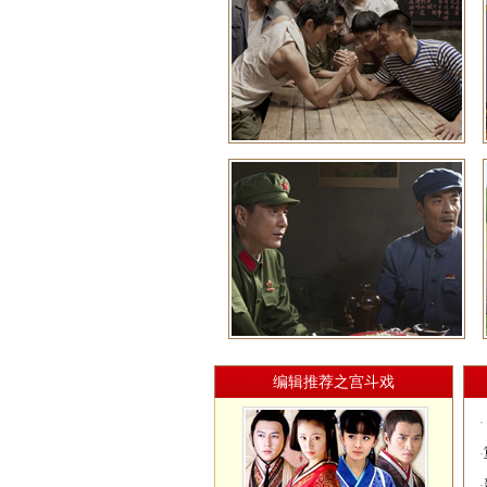
编辑推荐之宫斗戏
·
·
·