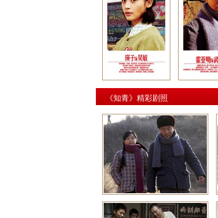
《知青》精彩剧照