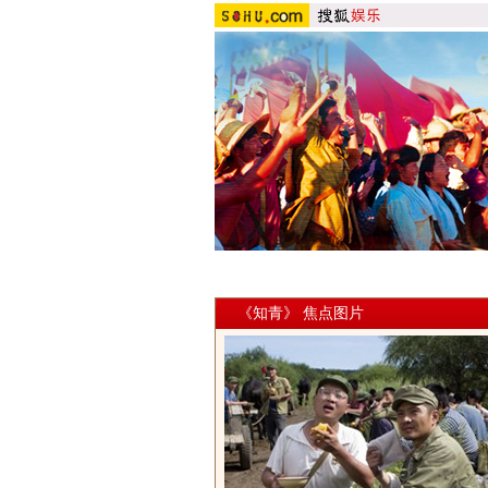
《知青》 焦点图片