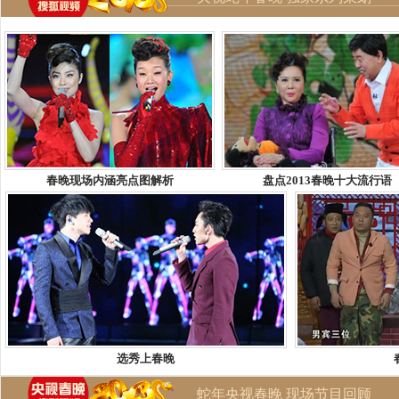
春晚现场内涵亮点图解析
盘点2013春晚十大流行语
选秀上春晚
蛇年央视春晚 现场节目回顾