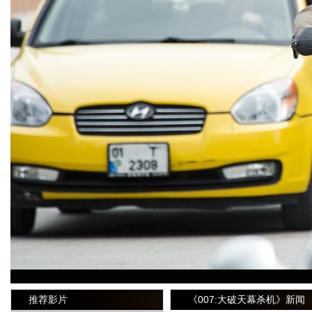
推荐影片
《007:大破天幕杀机》新闻