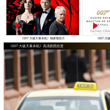
《007:大破天幕杀机》独家预告片
《007:
《007:大破天幕杀机》高清剧照欣赏