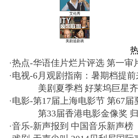
艾伦秀
美剧追剧表
热
·热点-
华语佳片烂片评选
第一审
·电视-
6月观剧指南：暑期档提前
美剧夏季档 好莱坞巨星
·电影-
第17届上海电影节
第67
第33届香港电影金像奖
·音乐-
新声报到
中国音乐新声榜