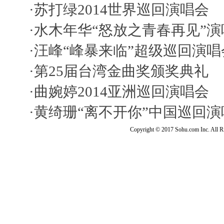
·
苏打绿2014世界巡回演唱会
·
水木年华“怒放之青春再见”演
·
汪峰“峰暴来临”超级巡回演唱
·
第25届台湾金曲奖颁奖典礼
·
曲婉婷2014亚洲巡回演唱会
·
黄绮珊“离不开你”中国巡回演
Copyright © 2017 Sohu.com Inc. Al