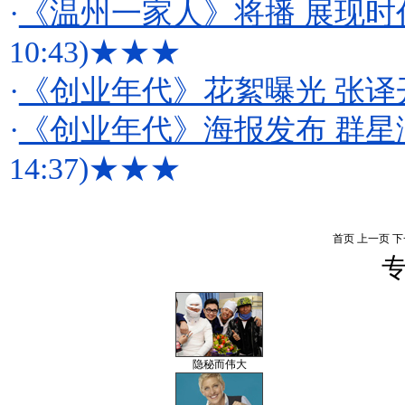
·
《温州一家人》将播 展现时
10:43)
★★★
·
《创业年代》花絮曝光 张译
·
《创业年代》海报发布 群星
14:37)
★★★
首页
上一页
下
专
隐秘而伟大