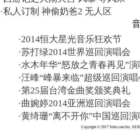
·
私人订制
神偷奶爸2
无人区
音
·
2014恒大星光音乐狂欢节
·
苏打绿2014世界巡回演唱会
·
水木年华“怒放之青春再见”演
·
汪峰“峰暴来临”超级巡回演唱
·
第25届台湾金曲奖颁奖典礼
·
曲婉婷2014亚洲巡回演唱会
·
黄绮珊“离不开你”中国巡回演
Copyright © 2017 Sohu.com Inc. Al