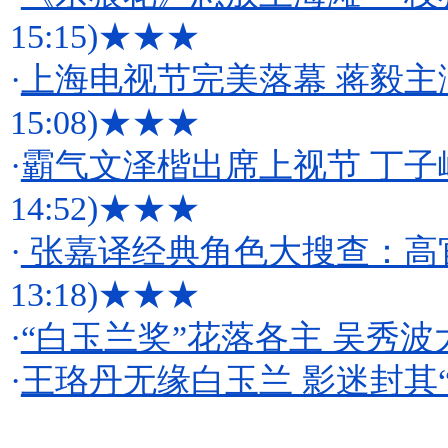
15:15)
★★★
·
上海电视节完美落幕 蒋毅
15:08)
★★★
·
霸气文泽楷出席上视节 丁子
14:52)
★★★
·
张嘉译经典角色大搜查：高
13:18)
★★★
·
“白玉兰奖”花落各主 吴秀
·
王珞丹无缘白玉兰 影迷封其