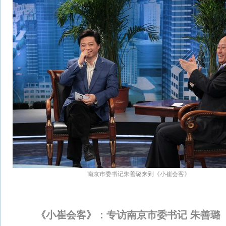
南京市委书记朱善璐来到《小崔会客》
《小崔会客》：专访南京市委书记 朱善璐