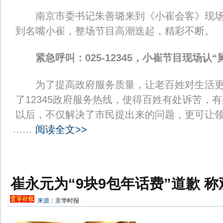
南京市委书记朱善璐来到《小崔会客》现场
到名嘴小崔，整场节目高潮迭起，精彩不断。
紧急呼叫：025-12345，小崔节目现场认“
为了提高政府服务质量，让老百姓对生活更
了12345政府服务热线，使得百姓有处诉苦，
以后，不仅解决了市民提出来的问题，更可让
……
阅读全文>>
崔永元为“9块9包年话费”道歉 
来源：
京华时报