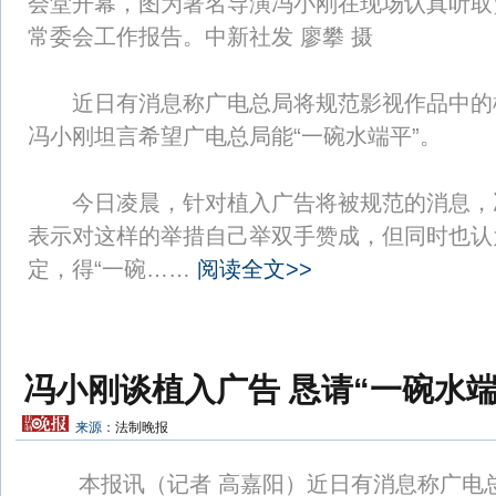
会堂开幕，图为著名导演冯小刚在现场认真听取
常委会工作报告。中新社发 廖攀 摄
近日有消息称广电总局将规范影视作品中的
冯小刚坦言希望广电总局能“一碗水端平”。
今日凌晨，针对植入广告将被规范的消息，
表示对这样的举措自己举双手赞成，但同时也认
定，得“一碗……
阅读全文>>
冯小刚谈植入广告 恳请“一碗水端
来源：
法制晚报
本报讯（记者 高嘉阳）近日有消息称广电