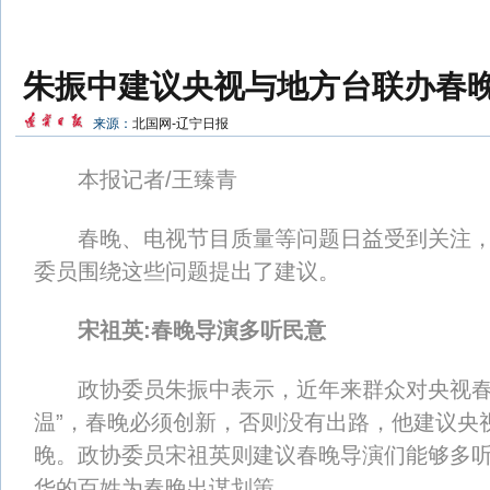
朱振中建议央视与地方台联办春
来源：
北国网-辽宁日报
本报记者/王臻青
春晚、电视节目质量等问题日益受到关注，“
委员围绕这些问题提出了建议。
宋祖英:春晚导演多听民意
政协委员朱振中表示，近年来群众对央视春晚
温”，春晚必须创新，否则没有出路，他建议央
晚。政协委员宋祖英则建议春晚导演们能够多
华的百姓为春晚出谋划策。