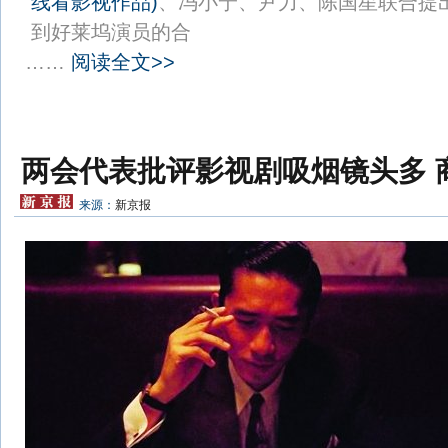
线看影视作品
)
、冯小宁、尹力、陈国星联合提
到好莱坞演员的合
……
阅读全文>>
两会代表批评影视剧吸烟镜头多 
来源：
新京报