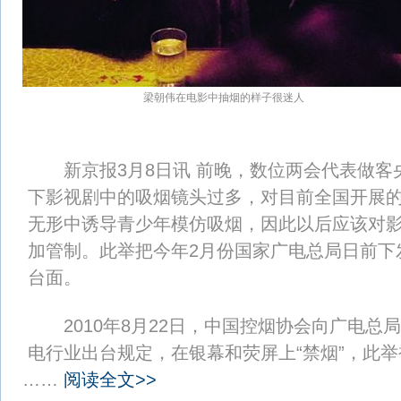
梁朝伟在电影中抽烟的样子很迷人
新京报3月8日讯 前晚，数位两会代表做客
下影视剧中的吸烟镜头过多，对目前全国开展
无形中诱导青少年模仿吸烟，因此以后应该对
加管制。此举把今年2月份国家广电总局日前下发
台面。
2010年8月22日，中国控烟协会向广电总
电行业出台规定，在银幕和荧屏上“禁烟”，此举
……
阅读全文>>