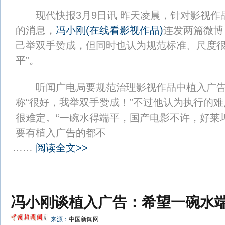
现代快报3月9日讯 昨天凌晨，针对影视作
的消息，
冯小刚
(
在线看影视作品
)
连发两篇微博
己举双手赞成，但同时也认为规范标准、尺度很
平”。
听闻广电局要规范治理影视作品中植入广告
称“很好，我举双手赞成！”不过他认为执行的
很难定。“一碗水得端平，国产电影不许，好莱
要有植入广告的都不
……
阅读全文>>
冯小刚谈植入广告：希望一碗水
来源：
中国新闻网