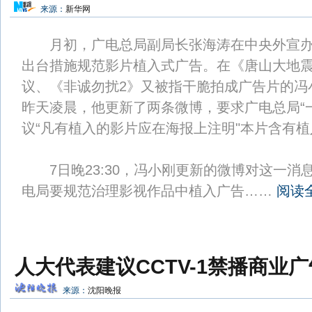
来源：
新华网
月初，广电总局副局长张海涛在中央外宣办
出台措施规范影片植入式广告。在《唐山大地
议、《非诚勿扰2》又被指干脆拍成广告片的冯
昨天凌晨，他更新了两条微博，要求广电总局“
议“凡有植入的影片应在海报上注明"本片含有植
7日晚23:30，冯小刚更新的微博对这一消
电局要规范治理影视作品中植入广告……
阅读
人大代表建议CCTV-1禁播商业广
来源：
沈阳晚报