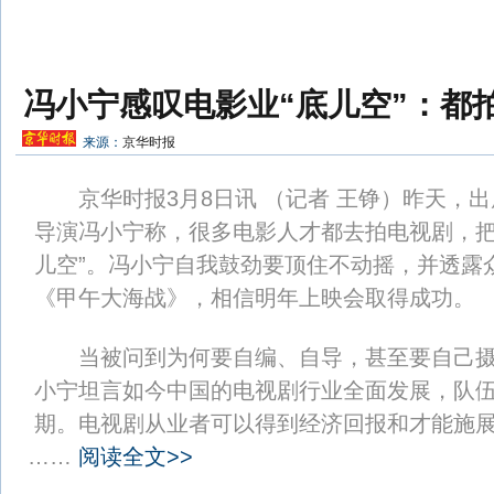
冯小宁感叹电影业“底儿空”：都
来源：
京华时报
京华时报3月8日讯 （记者 王铮）昨天，出
导演冯小宁称，很多电影人才都去拍电视剧，把
儿空”。冯小宁自我鼓劲要顶住不动摇，并透露
《甲午大海战》，相信明年上映会取得成功。
当被问到为何要自编、自导，甚至要自己摄
小宁坦言如今中国的电视剧行业全面发展，队伍
期。电视剧从业者可以得到经济回报和才能施
……
阅读全文>>