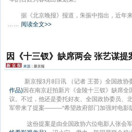
据《北京晚报》报道，朱振中指出，近年来
……
阅读全文>>
因《十三钗》缺席两会 张艺谋提
来源：
新京报
新京报3月8日讯 （记者 王荟）全国政协
作品
)
因在南京赶拍新片《金陵十三钗》缺席全
议。不过，他还是委托好友、全国政协委员、
军带来了提案———“希望政府部门加强对电影
这份提案是由全国政协六位电影人张会军