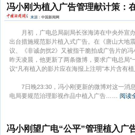
冯小刚为植入广告管理献计策：
来源：
中国新闻网
月初，广电总局副局长张海涛在中央外宣办
出台措施规范影片植入式广告。在《唐山大地
议、《非诚勿扰2》又被指干脆拍成广告片的冯
昨天凌晨，他更新了两条微博，要求广电总局“
议“凡有植入的影片应在海报上注明"本片含有植
7日晚23:30，冯小刚更新的微博对这一消
电局要规范治理影视作品中植入广告……
阅读
冯小刚望广电“公平”管理植入广