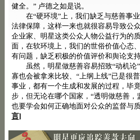
健全。” 卢德之如是说。
在“硬环境”上，我们缺乏与慈善事业
法律保障，这样一来也就很容易导致公
企业家、明星这类公众人物公益行为的
面，在软环境上，我们的世俗价值心态
有问题，缺乏积极的价值评价和舆论支
虽然，明星做慈善容易招致“动机论”“
寡也会被拿来比较、“上纲上线”已是很
事业，都有一个生成和发展的过程，毕
步，但无论在哪个国家，“透明做慈善，
也要学会如何正确地面对公众的监督与
言
]