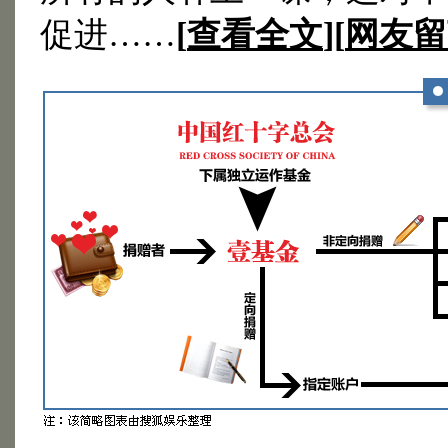
促进……
[
查看全文
][
网友留