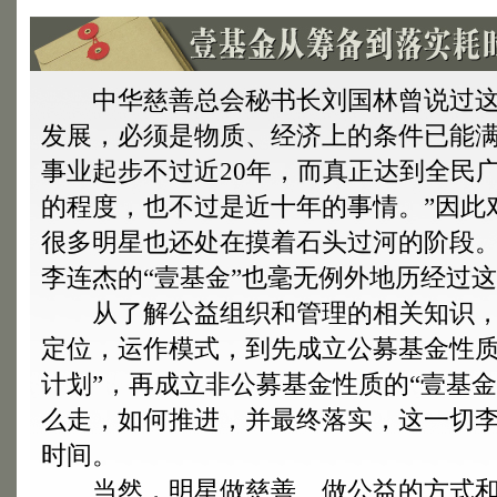
中华慈善总会秘书长刘国林曾说过这
发展，必须是物质、经济上的条件已能
事业起步不过近20年，而真正达到全民
的程度，也不过是近十年的事情。”因此
很多明星也还处在摸着石头过河的阶段
李连杰的“壹基金”也毫无例外地历经过
从了解公益组织和管理的相关知识，
定位，运作模式，到先成立公募基金性质
计划”，再成立非公募基金性质的“壹基
么走，如何推进，并最终落实，这一切李
时间。
当然，明星做慈善、做公益的方式和