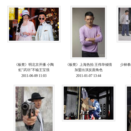
《板凳》明北京开播 小陶
《板凳》上海热拍 王伟华倾情
少林拳
虹“武功”不输王宝强
加盟出演反面角色
2011-06-09 11:03
2011-01-07 13:44