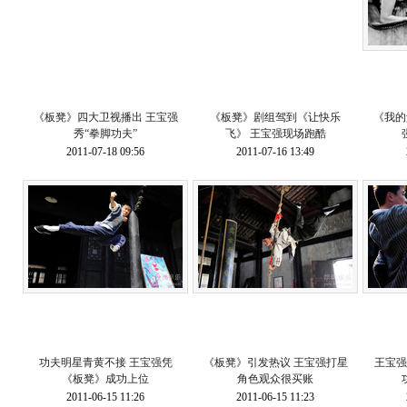
《板凳》四大卫视播出 王宝强
《板凳》剧组驾到《让快乐
《我的
秀“拳脚功夫”
飞》 王宝强现场跑酷
2011-07-18 09:56
2011-07-16 13:49
功夫明星青黄不接 王宝强凭
《板凳》引发热议 王宝强打星
王宝强
《板凳》成功上位
角色观众很买账
2011-06-15 11:26
2011-06-15 11:23