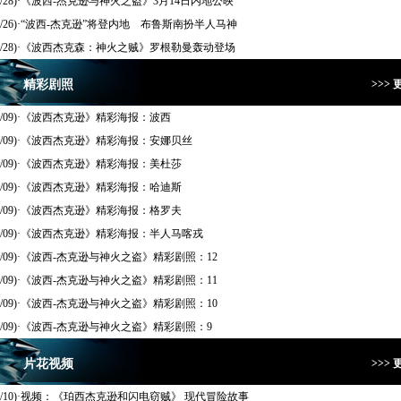
/28)
·
《波西-杰克逊与神火之盗》3月14日内地公映
/26)
·
“波西-杰克逊”将登内地 布鲁斯南扮半人马神
/28)
·
《波西杰克森：神火之贼》罗根勒曼轰动登场
精彩剧照
>>> 
/09)
·
《波西杰克逊》精彩海报：波西
/09)
·
《波西杰克逊》精彩海报：安娜贝丝
/09)
·
《波西杰克逊》精彩海报：美杜莎
/09)
·
《波西杰克逊》精彩海报：哈迪斯
/09)
·
《波西杰克逊》精彩海报：格罗夫
/09)
·
《波西杰克逊》精彩海报：半人马喀戎
/09)
·
《波西-杰克逊与神火之盗》精彩剧照：12
/09)
·
《波西-杰克逊与神火之盗》精彩剧照：11
/09)
·
《波西-杰克逊与神火之盗》精彩剧照：10
/09)
·
《波西-杰克逊与神火之盗》精彩剧照：9
片花视频
>>> 
/10)
·
视频：《珀西杰克逊和闪电窃贼》 现代冒险故事