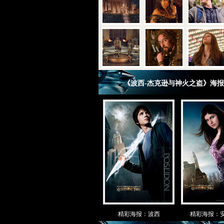
《波西-杰克逊与神火之盗》海
精彩海报：波西
精彩海报：