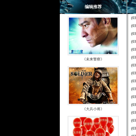
编辑推荐
(03
(03
(03
(03
(03
(03
《未来警察》
(03
(03
(03
(03
(03
(03
《大兵小将》
(03
(03
(03