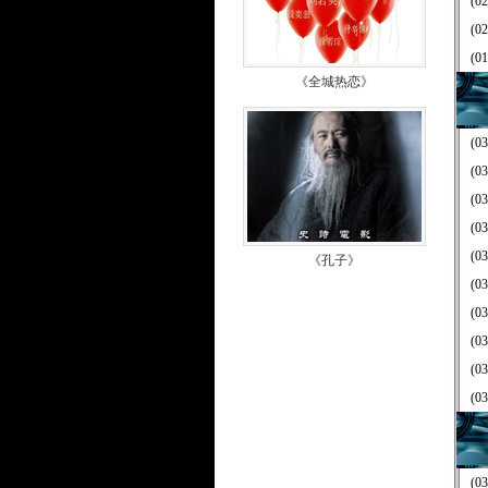
(02
(02
(01
《全城热恋》
(03
(03
(03
(03
(03
《孔子》
(03
(03
(03
(03
(03
(03