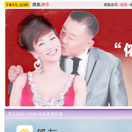
搜狐首页
-
新闻
-
周立波胡洁结婚 现场微博直播