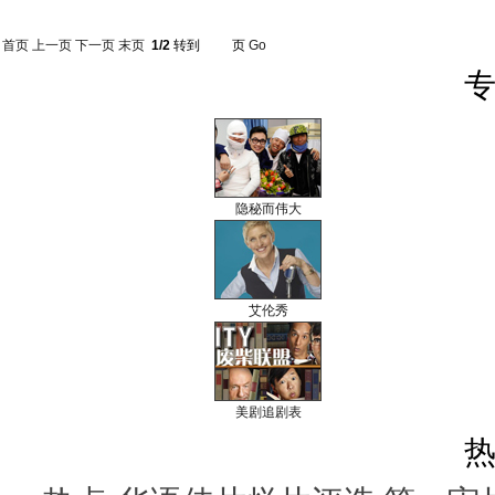
首页
上一页
下一页
末页
1/2
转到
页
Go
专
隐秘而伟大
艾伦秀
美剧追剧表
热