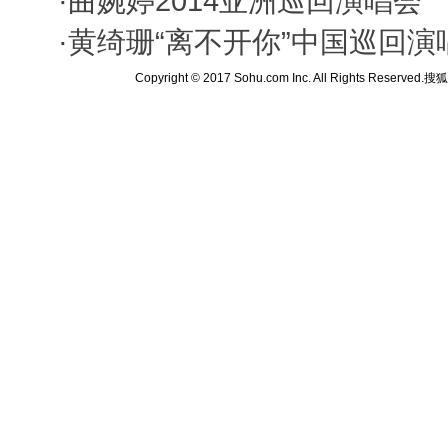
·
曲婉婷2014亚洲巡回演唱会
·
黄绮珊“离不开你”中国巡回演
Copyright © 2017 Sohu.com Inc. All Rights Reserved