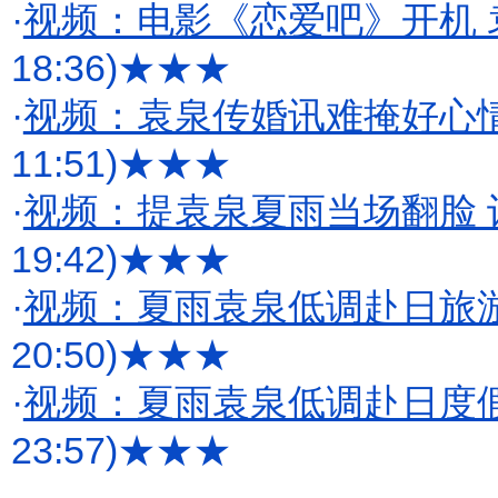
·
视频：电影《恋爱吧》开机
18:36)
★★★
·
视频：袁泉传婚讯难掩好心情
11:51)
★★★
·
视频：提袁泉夏雨当场翻脸
19:42)
★★★
·
视频：夏雨袁泉低调赴日旅
20:50)
★★★
·
视频：夏雨袁泉低调赴日度
23:57)
★★★