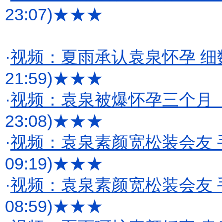
23:07)
★★★
·
视频：夏雨承认袁泉怀孕 细
21:59)
★★★
·
视频：袁泉被爆怀孕三个月
23:08)
★★★
·
视频：袁泉素颜宽松装会友 
09:19)
★★★
·
视频：袁泉素颜宽松装会友 
08:59)
★★★