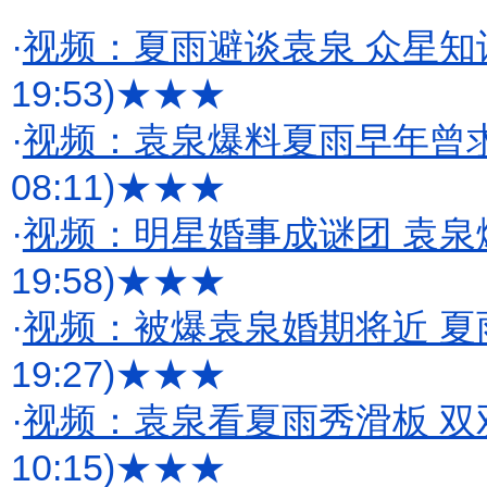
·
视频：夏雨避谈袁泉 众星
19:53)
★★★
·
视频：袁泉爆料夏雨早年曾求
08:11)
★★★
·
视频：明星婚事成谜团 袁
19:58)
★★★
·
视频：被爆袁泉婚期将近 
19:27)
★★★
·
视频：袁泉看夏雨秀滑板 双
10:15)
★★★