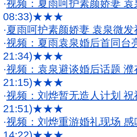
·
视频：夏雨呵护素颜娇妻 
08:33)
★★★
·
夏雨呵护素颜娇妻 袁泉微发
·
视频：夏雨袁泉婚后首同台
21:34)
★★★
·
视频：袁泉避谈婚后话题 濮
21:15)
★★★
·
视频：刘烨暂无造人计划 祝
21:51)
★★★
·
视频：刘烨重游婚礼现场 
14:22)
★★★