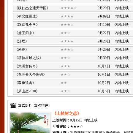
《狄仁杰之通天帝国》
★★★★☆
9月29日 内地上映
《初恋红豆冰》
★★★★
9月09日 内地上映
《跟踪孔令学》
★★★☆
9月10日 内地上映
《虎王归来》
★★☆
9月22日 内地上映
《活埋》
★★★★
9月28日 内地上映
《米香》
★★★☆
9月29日 内地上映
《塔拉星球之战》
★★☆
9月30日 内地上映
《大明宫传奇》
★★★
10月1日 内地上映
《查理曼大帝密码》
★★☆
10月1日 内地上映
《双重追击》
★★
10月2日 内地上映
《庐山恋2010》
★★☆
10月5日 内地上映
《山楂树之恋》
上映时间：
9月15日 内地上映
可看评级：
★★★☆
推荐人群：
对原著所讲的故事感兴趣的观众，对纯