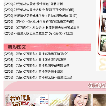
(02/09)
·
郑元畅林依晨烤“爱情面包” 即将开播
(02/09)
·
郑元畅林依晨抵达长沙 新剧“王子变青蛙”(图)
(02/09)
·
荧屏情侣郑元畅林依晨：只做戏里该做的事(图)
(02/09)
·
《面包》拍吻戏 林依晨狠“扇”郑元畅耳光(图)
(02/05)
·
《亿万面包》对白错误 林依晨把去杭州说成出国
(02/05)
·
林依晨大叹卖玉兰花最苦 为《面包》打工戏
(02/05)
·
《我的亿万面包》首播郑元畅不慎“吻空”
(02/05)
·
《我的亿万面包》首播张睿家和张家慧
(02/05)
·
《我的亿万面包》首播马国毕傅天颖搞怪
(02/05)
·
《我的亿万面包》首播傅天颖金属装
(02/05)
·
《我的亿万面包》首播郑元畅林依晨买甜品