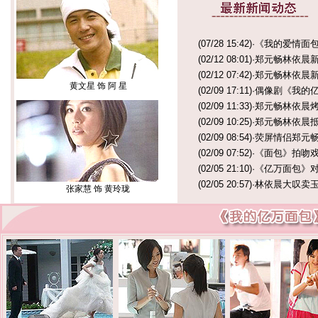
(07/28 15:42)
·
《我的爱情面包
(02/12 08:01)
·
郑元畅林依晨
(02/12 07:42)
·
郑元畅林依晨新
黄文星 饰 阿 星
(02/09 17:11)
·
偶像剧《我的
(02/09 11:33)
·
郑元畅林依晨烤
(02/09 10:25)
·
郑元畅林依晨抵达
(02/09 08:54)
·
荧屏情侣郑元畅
(02/09 07:52)
·
《面包》拍吻戏 
(02/05 21:10)
·
《亿万面包》对
(02/05 20:57)
·
林依晨大叹卖玉
张家慧 饰 黄玲珑