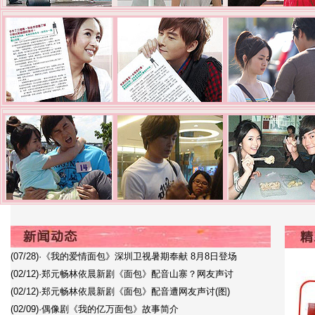
(07/28)
·
《我的爱情面包》深圳卫视暑期奉献 8月8日登场
(02/12)
·
郑元畅林依晨新剧《面包》配音山寨？网友声讨
(02/12)
·
郑元畅林依晨新剧《面包》配音遭网友声讨(图)
(02/09)
·
偶像剧《我的亿万面包》故事简介