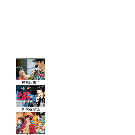
爸爸回来了
周六夜现场