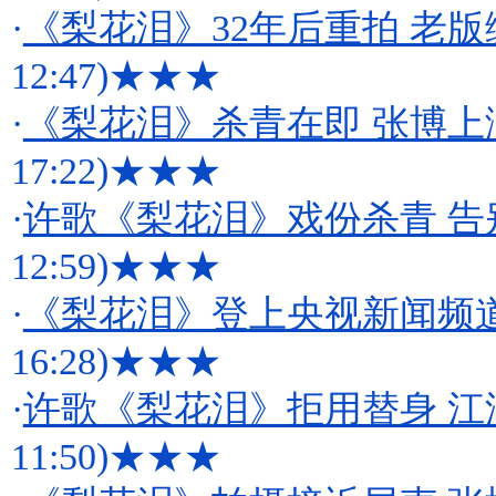
·
《梨花泪》32年后重拍 老
12:47)
★★★
·
《梨花泪》杀青在即 张博上
17:22)
★★★
·
许歌《梨花泪》戏份杀青 
12:59)
★★★
·
《梨花泪》登上央视新闻频道
16:28)
★★★
·
许歌《梨花泪》拒用替身 
11:50)
★★★