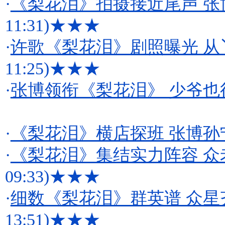
·
《梨花泪》拍摄接近尾声 张
11:31)
★★★
·
许歌《梨花泪》剧照曝光 
11:25)
★★★
·
张博领衔《梨花泪》 少爷也
·
《梨花泪》横店探班 张博孙
·
《梨花泪》集结实力阵容 众
09:33)
★★★
·
细数《梨花泪》群英谱 众星
13:51)
★★★