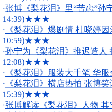
·
张博《梨花泪》里“苦恋”孙
14:39)
★★★
·
《梨花泪》爆剧情 杜晓婷
10:59)
★★★
·
孙宁为《梨花泪》推迟造人 
12:08)
★★★
·
《梨花泪》服装大手笔 华服
·
《梨花泪》横店热拍 张博笑
15:39)
★★★
·
张博解读《梨花泪》人物 其