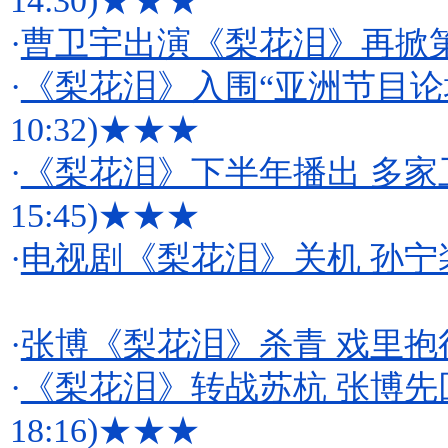
14:30)
★★★
·
曹卫宇出演《梨花泪》再掀
·
《梨花泪》入围“亚洲节目论
10:32)
★★★
·
《梨花泪》下半年播出 多家
15:45)
★★★
·
电视剧《梨花泪》关机 孙宁装扮
·
张博《梨花泪》杀青 戏里抱
·
《梨花泪》转战苏杭 张博先
18:16)
★★★