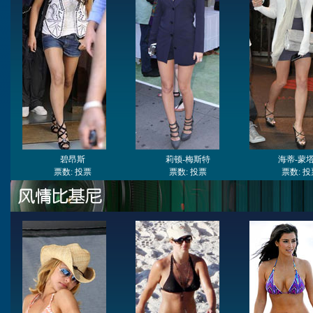
碧昂斯
莉顿-梅斯特
海蒂-蒙
票数:
投票
票数:
投票
票数:
投