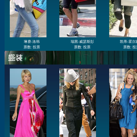
琳赛-洛韩
瑞茜-威瑟斯彭
凯蒂-霍尔
票数:
投票
票数:
投票
票数:
投