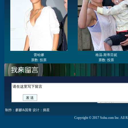
蕾哈娜
格温-斯蒂芬妮
票数:
投票
票数:
投票
制作：麒麒&国青 设计：摘星
Copyright © 2017 Sohu.com Inc. Al