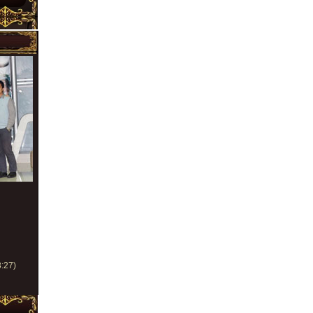
3:27)