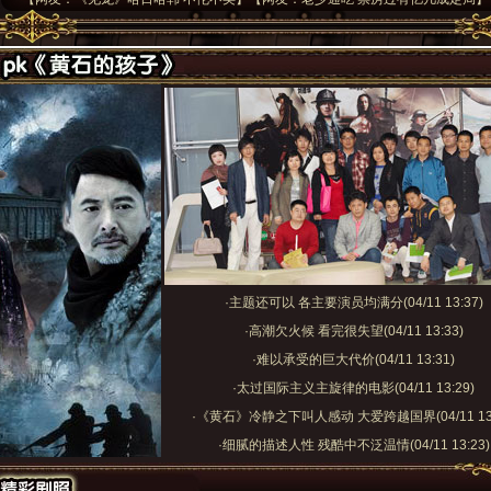
·
主题还可以 各主要演员均满分
(04/11 13:37)
·
高潮欠火候 看完很失望
(04/11 13:33)
·
难以承受的巨大代价
(04/11 13:31)
·
太过国际主义主旋律的电影
(04/11 13:29)
·
《黄石》冷静之下叫人感动 大爱跨越国界
(04/11 1
·
细腻的描述人性 残酷中不泛温情
(04/11 13:23)