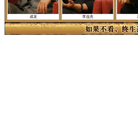
成龙
李连杰