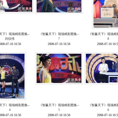
天下》现场精彩图集--
《智赢天下》现场精彩图集--
《智赢天下》现场精彩
刘仪伟
7
8
008-07-16 16:56
2008-07-16 16:56
2008-07-16 16:
天下》现场精彩图集--
《智赢天下》现场精彩图集--
《智赢天下》现场精彩
4
5
6
008-07-16 16:56
2008-07-16 16:56
2008-07-16 16: