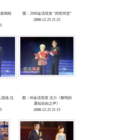
《新闻联
图：2008金话筒奖 “四世同堂”
2008-12-25 21:25
25
礼现场 沈
图：08金话筒奖 沈力《黎明的
通知自由之声》
15
2008-12-25 21:15