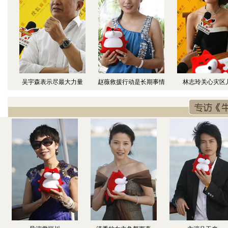
吴宇森表示尽最大力量
赵薇救援行动是长期事情
林志玲关心灾区