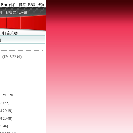
aRen
-
邮件
-
博客
-
BBS
-
搜狗
网
|
搜狐娱乐营销
月刊
|
音乐榜
道
(12/18 22:01)
(12/18 20:53)
 20:52)
18 20:49)
18 20:48)
20:46)