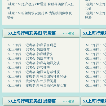
·
独家：SJ抵沪改走VIP通道 粉丝寻偶像千人狂
·
视频：SJ上海
奔
共处
·
独家：SJ粉丝机场安营扎寨 为迎接偶像彻夜
·
视频：SJ上
等候
球海
SJ上海行精彩美图 韩庚篇
SJ上海行精
>>>>更多
·
SJ上海行： 记者会-韩庚若有所思
·
SJ上海行：
·
SJ上海行： 记者会-韩庚微笑
·
SJ上海行：
·
SJ上海行： 记者会-韩庚吐舌头
·
SJ上海行： 
·
SJ上海行： 记者会-韩庚与李特
·
SJ上海行： 
·
SJ上海行： 记者会-韩庚与始源交谈
·
SJ上海行：
·
SJ上海行： 记者会-帅气韩庚
·
SJ上海行：
·
SJ上海行： 记者会-始源全总裁韩庚
·
SJ上海行： 
·
SJ上海行： 搜狐专访-韩庚细数神童的好
·
SJ上海行： 
·
SJ上海行： 搜狐专访-韩庚看问题
·
SJ上海行： 
·
SJ上海行： 搜狐专访-韩庚画的恩赫女友
·
SJ上海行：
SJ上海行精彩美图 恩赫篇
SJ上海行精
>>>>更多