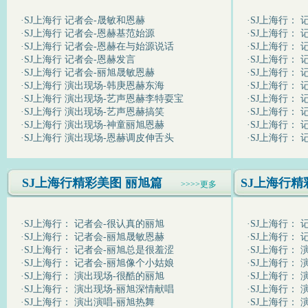
·
SJ上海行 记者会-晟敏和恩赫
·
SJ上海行：
·
SJ上海行 记者会-恩赫基范始源
·
SJ上海行：
·
SJ上海行 记者会-恩赫在与始源说话
·
SJ上海行： 
·
SJ上海行 记者会-恩赫发言
·
SJ上海行： 
·
SJ上海行 记者会-丽旭晟敏恩赫
·
SJ上海行： 
·
SJ上海行 演出现场-韩庚恩赫东海
·
SJ上海行： 
·
SJ上海行 演出现场-艺声恩赫李特耍宝
·
SJ上海行： 
·
SJ上海行 演出现场-艺声恩赫搞笑
·
SJ上海行：
·
SJ上海行 演出现场-神童丽旭恩赫
·
SJ上海行： 
·
SJ上海行 演出现场-恩赫调皮伸舌头
·
SJ上海行：
SJ上海行精彩美图 丽旭篇
SJ上海行精
>>>>更多
·
SJ上海行： 记者会-很认真的丽旭
·
SJ上海行：
·
SJ上海行： 记者会-丽旭晟敏恩赫
·
SJ上海行： 
·
SJ上海行： 记者会-丽旭总是很羞涩
·
SJ上海行：
·
SJ上海行： 记者会-丽旭像个小姑娘
·
SJ上海行：
·
SJ上海行： 演出现场-很酷的丽旭
·
SJ上海行： 
·
SJ上海行： 演出现场-丽旭深情献唱
·
SJ上海行：
·
SJ上海行： 演出演唱-丽旭热舞
·
SJ上海行： 