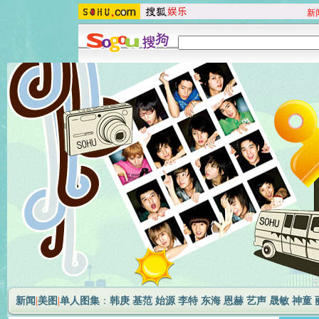
新
新闻
|
美图
|
单人图集
：
韩庚
基范
始源
李特
东海
恩赫
艺声
晟敏
神童