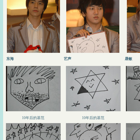
东海
艺声
晟敏
10年后的基范
10年后的基范