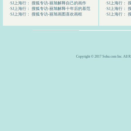
·
SJ上海行： 搜狐专访-丽旭解释自己的画作
·
SJ上海行：
·
SJ上海行： 搜狐专访-丽旭解释十年后的基范
·
SJ上海行：
·
SJ上海行： 搜狐专访-丽旭画图喜欢画框
·
SJ上海行： 
Copyright © 2017 Sohu.com Inc. Al