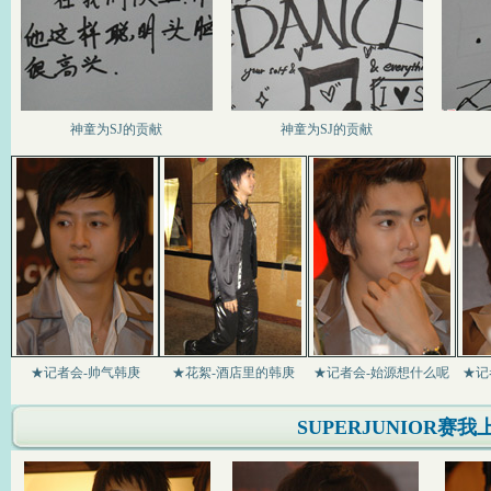
神童为SJ的贡献
神童为SJ的贡献
★记者会-帅气韩庚
★花絮-酒店里的韩庚
★记者会-始源想什么呢
★记
SUPERJUNIOR