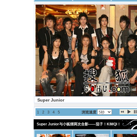
Super Junior
1
2
3
4
5
浏览速度
Super Junior与小狐狸两次合影——茄子！KIMQI！