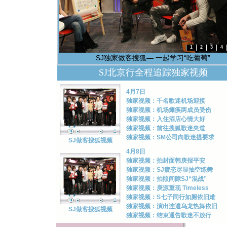
1
2
3
4
SJ独家做客搜狐— 一起学习“吃葡萄”
SJ北京行全程追踪独家视频
4月7日
独家视频：千名歌迷机场迎接
独家视频：机场瘫痪两成员受伤
独家视频：入住酒店心情大好
独家视频：前往搜狐歌迷夹道
独家视频：SM公司向歌迷提要求
SJ做客搜狐视频
4月8日
独家视频：拍封面韩庚报平安
独家视频：SJ疲态尽显抽空练舞
独家视频：拍照间隙SJ“混战”
独家视频：庚源重现 Timeless
独家视频：S七子同行如厕依旧难
独家视频：演出连遭乌龙热舞依旧
SJ做客搜狐视频
独家视频：结束通告歌迷不放行