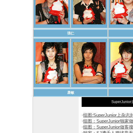
强仁
晟敏
SuperJun
·
组图:SuperJunior上
·
组图：SuperJunior
·
组图：SuperJunior