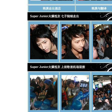
韩庚走出酒店
韩庚与翻译
Super Junior火爆抵京 七子陆续走出
Super Junior火爆抵京 上前歌迷机场迎接