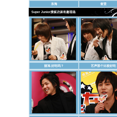
东海
奎贤
Super Junior搜狐访谈有趣现场
丽旭 好吃吗？
艺声那个比较好吃