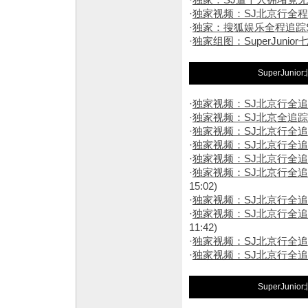
·
独家：SJ遭千人拥堵竟无
·
独家视频：SJ北京行全程
·
独家：搜狐娱乐全程追踪Sup
·
独家组图：SuperJuni
SuperJun
·
独家视频：SJ北京行全追
·
独家视频：SJ北京全追踪
·
独家视频：SJ北京行全追
·
独家视频：SJ北京行全追踪 
·
独家视频：SJ北京行全追踪
·
独家视频：SJ北京行全追
15:02)
·
独家视频：SJ北京行全追
·
独家视频：SJ北京行全追
11:42)
·
独家视频：SJ北京行全追
·
独家视频：SJ北京行全追
SuperJun