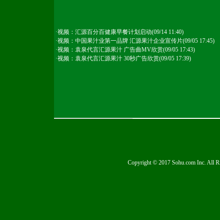
·
视频：汇源百分百健康早餐计划启动
(09/14 11:40)
·
视频：中国果汁业第一品牌 汇源果汁企业宣传片
(09/05 17:45)
·
视频：袁泉代言汇源果汁 广告曲MV欣赏
(09/05 17:43)
·
视频：袁泉代言汇源果汁 30秒广告欣赏
(09/05 17:39)
Copyright © 2017 Sohu.com Inc. Al