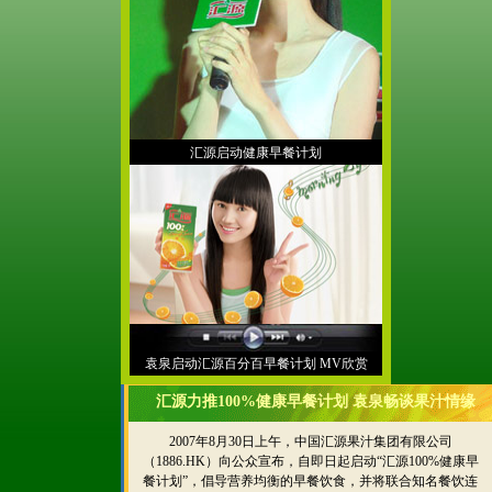
汇源启动健康早餐计划
袁泉启动汇源百分百早餐计划 MV欣赏
汇源力推100%健康早餐计划 袁泉畅谈果汁情缘
2007年8月30日上午，中国汇源果汁集团有限公司
（1886.HK）向公众宣布，自即日起启动“汇源100%健康早
餐计划”，倡导营养均衡的早餐饮食，并将联合知名餐饮连