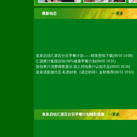
最新动态
>>更多
·
袁泉启动汇源百分百早餐计划——精美壁纸下载
(09/10 14:08)
·
汇源果汁集团启动100%健康早餐计划
(09/05 19:01)
·
首份果汁消费调查显示 国人对纯果汁认知不足
(09/05 18:56)
·
袁泉清新做代言 私房好歌《读过的诗》金秋推荐
(08/31 19:03)
袁泉启动汇源百分百早餐计划精彩视频
>>更多