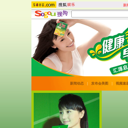
新
新闻动态
|
发布会美图
|
视频速