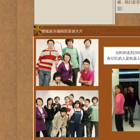
撼，我们是否
细]
搜狐娱乐编辑部圣诞大片
当时间走到2007
有记忆的人是机器