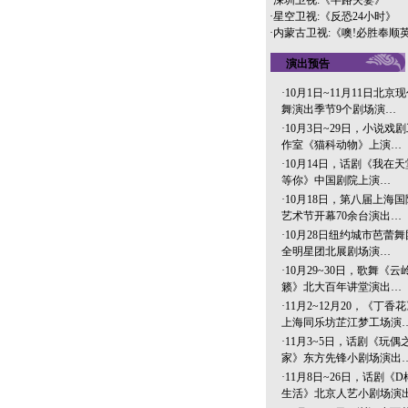
·
深圳卫视:《半路夫妻》
·
星空卫视:《反恐24小时》
·
内蒙古卫视:《噢!必胜奉顺
演出预告
·
10月1日~11月11日北京
舞演出季节9个剧场演…
·
10月3日~29日，小说戏
作室《猫科动物》上演…
·
10月14日，话剧《我在天
等你》中国剧院上演…
·
10月18日，第八届上海国
艺术节开幕70余台演出…
·
10月28日纽约城市芭蕾舞
全明星团北展剧场演…
·
10月29~30日，歌舞《云
籁》北大百年讲堂演出…
·
11月2~12月20，《丁香
上海同乐坊芷江梦工场演
·
11月3~5日，话剧《玩偶
家》东方先锋小剧场演出
·
11月8日~26日，话剧《D
生活》北京人艺小剧场演