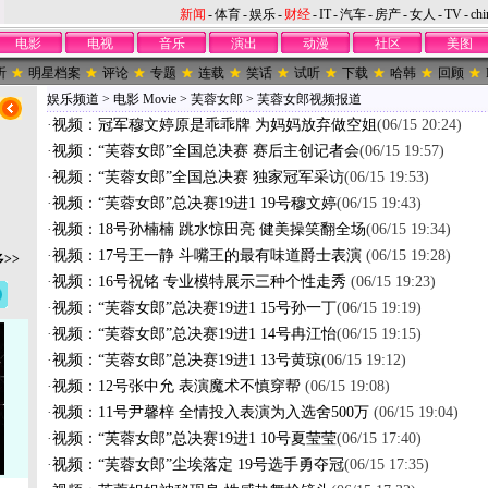
新闻
-
体育
-
娱乐
-
财经
-
IT
-
汽车
-
房产
-
女人
-
TV
-
chi
电影
电视
音乐
演出
动漫
社区
美图
听
明星档案
评论
专题
连载
笑话
试听
下载
哈韩
回顾
娱乐频道
>
电影 Movie
>
芙蓉女郎
>
芙蓉女郎视频报道
·
视频：冠军穆文婷原是乖乖牌 为妈妈放弃做空姐
(06/15 20:24)
·
视频：“芙蓉女郎”全国总决赛 赛后主创记者会
(06/15 19:57)
·
视频：“芙蓉女郎”全国总决赛 独家冠军采访
(06/15 19:53)
·
视频：“芙蓉女郎”总决赛19进1 19号穆文婷
(06/15 19:43)
·
视频：18号孙楠楠 跳水惊田亮 健美操笑翻全场
(06/15 19:34)
·
视频：17号王一静 斗嘴王的最有味道爵士表演
(06/15 19:28)
>>
·
视频：16号祝铭 专业模特展示三种个性走秀
(06/15 19:23)
·
视频：“芙蓉女郎”总决赛19进1 15号孙一丁
(06/15 19:19)
·
视频：“芙蓉女郎”总决赛19进1 14号冉江怡
(06/15 19:15)
·
视频：“芙蓉女郎”总决赛19进1 13号黄琼
(06/15 19:12)
·
视频：12号张中允 表演魔术不慎穿帮
(06/15 19:08)
·
视频：11号尹馨梓 全情投入表演为入选舍500万
(06/15 19:04)
·
视频：“芙蓉女郎”总决赛19进1 10号夏莹莹
(06/15 17:40)
·
视频：“芙蓉女郎”尘埃落定 19号选手勇夺冠
(06/15 17:35)