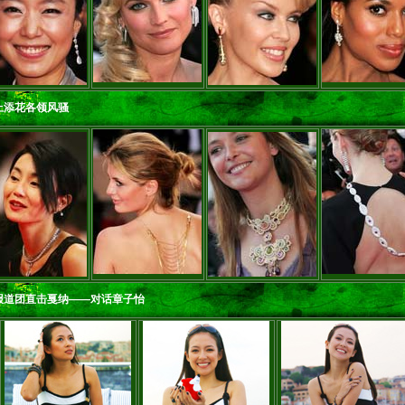
上添花各领风骚
报道团直击戛纳——对话章子怡