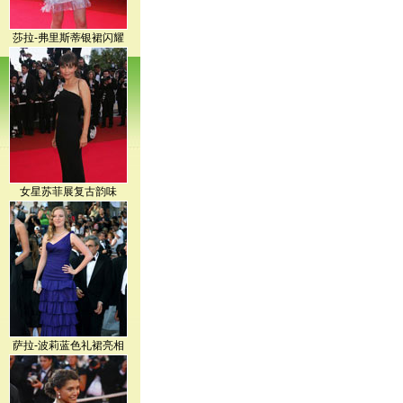
女星苏菲展复古韵味
萨拉-波莉蓝色礼裙亮相