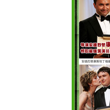
《四月三周两天》获