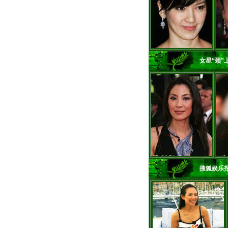
女星“颈”
搜狐娱乐