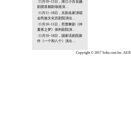
·
11月10~11日，浙江小百花越
剧团首都剧场巡演…
·
11月11~18日，京剧名家演唱
会民族文化宫剧院演出…
·
11月10~11日，芭蕾舞剧《仲
夏夜之梦》保利剧院演…
·
11月10~18日，国家话剧院新
作《一个和八个》演出…
Copyright © 2017 Sohu.com Inc. Al