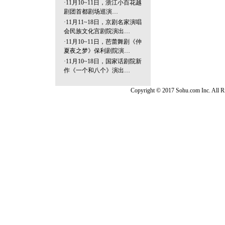
·
11月10~11日，浙江小百花越
剧团首都剧场巡演…
·
11月11~18日，京剧名家演唱
会民族文化宫剧院演出…
·
11月10~11日，芭蕾舞剧《仲
夏夜之梦》保利剧院演…
·
11月10~18日，国家话剧院新
作《一个和八个》演出…
Copyright © 2017 Sohu.com Inc. Al