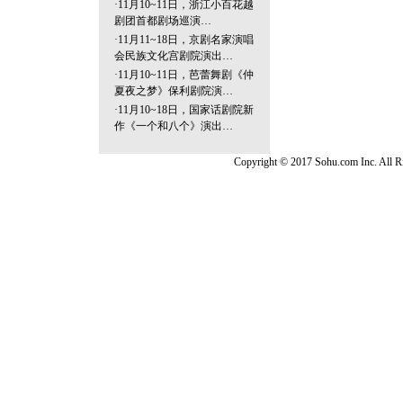
·
11月10~11日，浙江小百花越
剧团首都剧场巡演…
·
11月11~18日，京剧名家演唱
会民族文化宫剧院演出…
·
11月10~11日，芭蕾舞剧《仲
夏夜之梦》保利剧院演…
·
11月10~18日，国家话剧院新
作《一个和八个》演出…
Copyright © 2017 Sohu.com Inc. Al