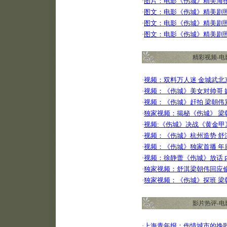
·
图片：电影《伤城》精美海报
·
图文：电影《伤城》精美剧照
·
图文：电影《伤城》精美剧照
·
图文：电影《伤城》精美剧照
精彩视频-电
·
视频：双料万人迷 金城武北
·
视频：《伤城》美女对帅哥 
·
视频：《伤城》赶拍 梁朝伟
·
独家视频：揭秘《伤城》 梁
·
视频:《伤城》决战《黄金甲
·
视频：《伤城》杭州造势 舒
·
视频：《伤城》独家首播 年
·
视频：徐静蕾《伤城》放话 
·
独家视频：舒淇梁朝伟回应偷
·
独家视频：《伤城》探班 梁
影片热评-电
·
上海青年报：伤情城市的挽