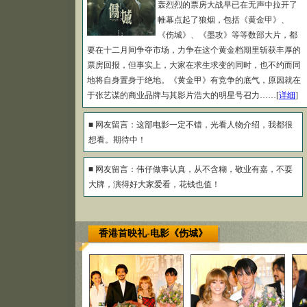
轰烈烈的票房大战早已在无声中拉开了
帷幕点起了狼烟，包括《黄金甲》、
《伤城》、《墨攻》等等数部大片，都
要在十二月间争夺市场，力争在这个黄金档期里斩获丰厚的
票房回报，但事实上，大家在求生求变的同时，也不约而同
地将自身置身于绝地。《黄金甲》有竞争的底气，原因就在
于张艺谋的商业品牌与其影片浩大的明星号召力……[
详细
]
■ 网友留言：这部电影一定不错，光看人物介绍，我都很
想看。期待中！
■ 网友留言：伟仔做事认真，从不含糊，敬业有嘉，不耍
大牌，演得好大家爱看，花钱也值！
香港首映礼-电影《伤城》