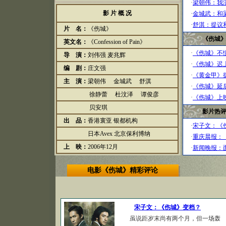
·
梁朝伟：我
影 片 概 况
·
金城武：和
·
舒淇：提议
片 名：
《伤城》
《伤城》贺
英文名：
《Confession of Pain》
·
《伤城》不惧
导 演：
刘伟强 麦兆辉
·
《伤城》迟
编 剧：
庄文强
·
《黄金甲》
主 演：
梁朝伟 金城武 舒淇
·
《伤城》延
徐静蕾 杜汶泽 谭俊彦
·
《伤城》上
贝安琪
影片热
出 品：
香港寰亚 银都机构
·
宋子文：《
日本Avex 北京保利博纳
·
重庆晨报：《
上 映：
2006年12月
·
新闻晚报：
电影《伤城》精彩评论
宋子文：《伤城》变档？
虽说距岁末尚有两个月，但一场轰