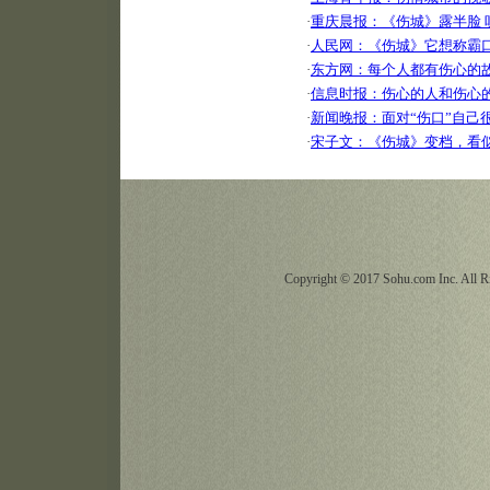
·
重庆晨报：《伤城》露半脸 
·
人民网：《伤城》它想称霸
·
东方网：每个人都有伤心的
·
信息时报：伤心的人和伤心
·
新闻晚报：面对“伤口”自己
·
宋子文：《伤城》变档，看
Copyright © 2017 Sohu.com Inc. Al