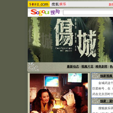
新
最新动态
|
视频片花
|
精美剧照
|
热
独家视频
金城武这个名
巨星称号，在
武在北京历时
独家：梁
搜狐娱乐讯 