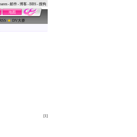
naren
-
邮件
-
博客
-
BBS
-
搜狗
地图
RSS
DV大赛
道
[1]