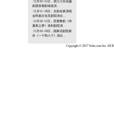
·
11月10~11日，浙江小百花越
剧团首都剧场巡演…
·
11月11~18日，京剧名家演唱
会民族文化宫剧院演出…
·
11月10~11日，芭蕾舞剧《仲
夏夜之梦》保利剧院演…
·
11月10~18日，国家话剧院新
作《一个和八个》演出…
Copyright © 2017 Sohu.com Inc. Al