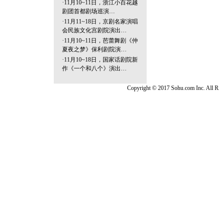
·
11月10~11日，浙江小百花越
剧团首都剧场巡演…
·
11月11~18日，京剧名家演唱
会民族文化宫剧院演出…
·
11月10~11日，芭蕾舞剧《仲
夏夜之梦》保利剧院演…
·
11月10~18日，国家话剧院新
作《一个和八个》演出…
Copyright © 2017 Sohu.com Inc. Al