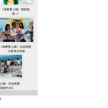
《海豚爱上猫》精彩剧
照--2
《海豚爱上猫》活动美图
－大家来合张影
上猫》活动美图
我的POSE
文