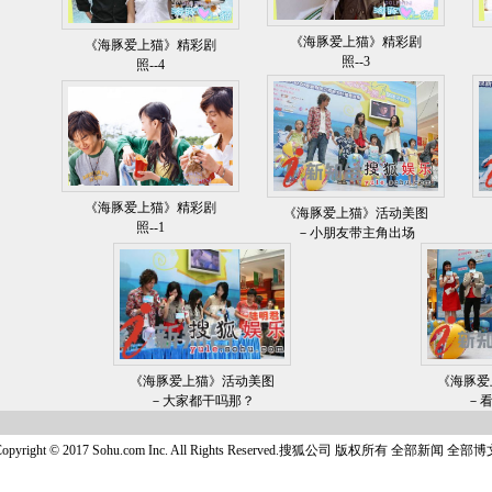
《海豚爱上猫》精彩剧
《海豚爱上猫》精彩剧
照--3
照--4
《海豚爱上猫》精彩剧
《海豚爱上猫》活动美图
照--1
－小朋友带主角出场
《海豚爱上猫》活动美图
《海豚爱
－大家都干吗那？
－看
opyright © 2017 Sohu.com Inc. All Rights Reserved.搜狐公司
版权所有
全部新闻
全部博