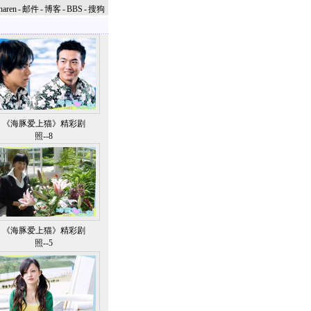
naren
-
邮件
-
博客
-
BBS
-
搜狗
《海豚爱上猫》精彩剧
照--8
《海豚爱上猫》精彩剧
照--5