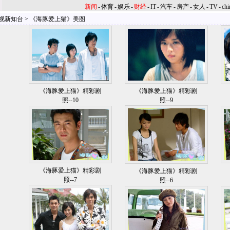
新闻
-
体育
-
娱乐
-
财经
-
IT
-
汽车
-
房产
-
女人
-
TV
-
chi
视新知台
>
《海豚爱上猫》美图
《海豚爱上猫》精彩剧
《海豚爱上猫》精彩剧
照--10
照--9
《海豚爱上猫》精彩剧
《海豚爱上猫》精彩剧
照--7
照--6