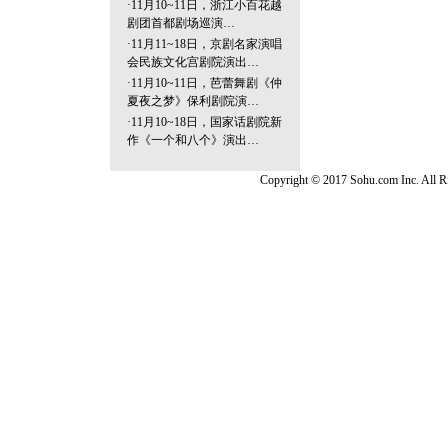
·
11月10~11日，浙江小百花越
剧团首都剧场巡演…
·
11月11~18日，京剧名家演唱
会民族文化宫剧院演出…
·
11月10~11日，芭蕾舞剧《仲
夏夜之梦》保利剧院演…
·
11月10~18日，国家话剧院新
作《一个和八个》演出…
Copyright © 2017 Sohu.com Inc. Al