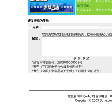
很爱很爱你
有多少爱可
·
疯狂音效：
宝贝该起床了
甘撒热血写
请发表您的看法
用户：
您要为您所发的言论的后果负责，故请各位遵纪守法
留言：
*经营许可证编号：京ICP00000008号
*遵守《互联网电子公告服务管理规定》
*遵守《全国人大常委会关于维护互联网安全的规定》
搜狐新闻中心24小时值班电话：010-6
Copyright © 2003 Sohu.com I