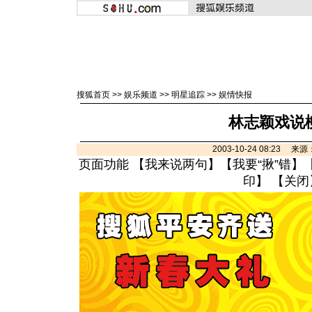
搜狐首页
>>
娱乐频道
>>
明星追踪
>>
娱情快报
林志颖戏说
2003-10-24 08:23 
页面功能 【
我来说两句
】【
我要“揪”错
】
印
】 【
关闭