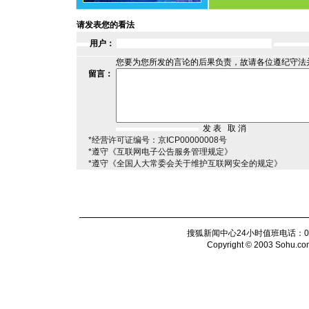
请发表您的看法
用户：
您要为您所发的言论的后果负责，故请各位遵纪守法
留言：
*经营许可证编号：京ICP00000008号
*遵守《互联网电子公告服务管理规定》
*遵守《全国人大常委会关于维护互联网安全的规定》
搜狐新闻中心24小时值班电话：010-6
Copyright © 2003 Sohu.com I