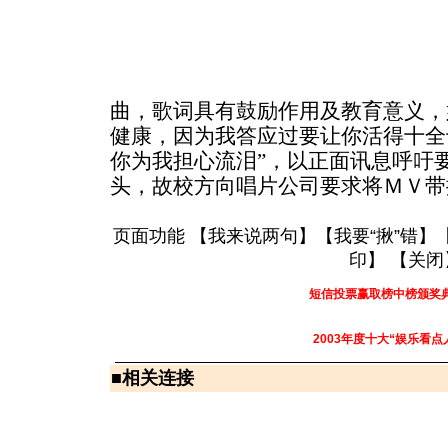
曲，歌词具有鼓励作用及教育意义，
健康，因为我答应过要让你活得十全
你为我担心流泪”，以正面讯息呼吁
头，故校方向唱片公司要求将ＭＶ带
页面功能 【
我来说两句
】【
我要“揪”错
】
印
】 【
关闭
短信投票赢取榜中榜颁奖
2003年度十大“娱乐看点
■
相关连接