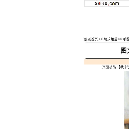
搜狐首页
>>
娱乐频道
>>
明
图
页面功能 【
我来