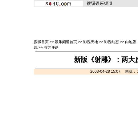
搜狐首页
>>
娱乐频道首页
>>
影视天地
>>
影视动态
>>
内地版
战
>>
各方评论
新版《射雕》：两大
2003-04-28 15:07 来