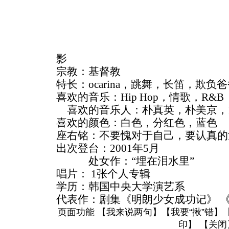
影
宗教：基督教
特长：ocarina，跳舞，长笛，欺负
喜欢的音乐：Hip Hop，情歌，R&
喜欢的音乐人：朴真英，朴美京，1
喜欢的颜色：白色，分红色，蓝
座右铭：不要愧对于自己，要认真的
出次登台：2001年5月
处女作：“埋在泪水里”
唱片： 1张个人专辑
学历：韩国中央大学演艺系
代表作：剧集《明朗少女成功记》 
页面功能 【
我来说两句
】【
我要“揪”错
】
印
】 【
关闭