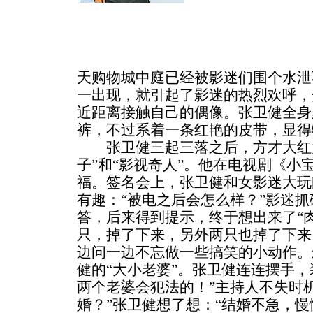
天购物城中庭已经被影迷们围个水泄
一出现，就引起了影迷的热烈欢呼，
近距离接触自己的偶像。张卫健全身
裤，不过系着一条红艳的皮带，显得
张卫健三起三落之后，方才大红大
子”和“影视奇人”。他在电视剧《小
福。签名会上，张卫健和女影迷大玩
有趣：“被电之后会怎么样？”影迷
答，后来得到提示，终于想出来了“肉
只，掉了下来，另外两只也掉了下来
边问一边不忘做一些搞笑的小动作。
健的“大小老婆”。张卫健连连摆手，
两个老婆会犯法的！”主持人不失时
婚？”张卫健想了想：“结婚不急，慢