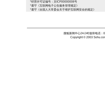
*经营许可证编号：京ICP00000008号
*遵守《互联网电子公告服务管理规定》
*遵守《全国人大常委会关于维护互联网安全的规定》
搜狐新闻中心24小时值班电话：010-6
Copyright © 2003 Sohu.com I