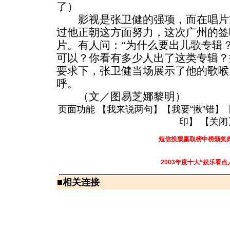
了）
影视是张卫健的强项，而在唱片
过他正朝这方面努力，这次广州的签
片。有人问：“为什么要出儿歌专辑？
可以？你看有多少人出了这类专辑？
要求下，张卫健当场展示了他的歌喉
呼。
（文／图易芝娜黎明）
页面功能 【
我来说两句
】【
我要“揪”错
】
印
】 【
关闭
短信投票赢取榜中榜颁奖
2003年度十大“娱乐看点
■
相关连接