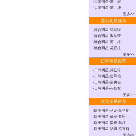
·
大陆明星-陈 好
·
大陆明星-陈 坤
更多>>
港台明星推荐
·
港台明星-纪如璟
·
港台明星-陶晶莹
·
港台明星-阿 杜
·
港台明星-吴彦祖
更多>>
日韩明星推荐
·
日韩明星-孙艺珍
·
日韩明星-曹承佑
·
日韩明星-裴勇俊
·
日韩明星-崔智友
更多>>
欧美明星推荐
·
欧美明星-马龙-白兰度
·
欧美明星-戴安-莱恩
·
欧美明星-瑞奇-马汀
·
欧美明星-汤姆-克鲁斯
更多>>