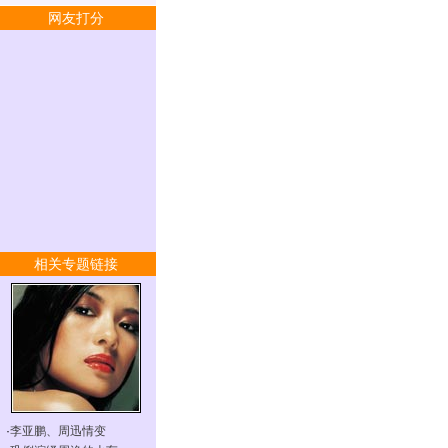
网友打分
相关专题链接
·
李亚鹏、周迅情变