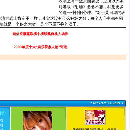
表演上有一些东西要变，之所以大家
对港版《射雕》念念不忘，我想更多
的是一种怀旧心理。”对于黄日华的表
表演方式上肯定不一样，其实这没有什么好坏之分，每个人心中都有郭
靖就是一个侠之大者，是个不屈不挠的汉子。”
短信投票赢取榜中榜颁奖典礼入场券
2003年度十大“娱乐看点人物”评选
诞节
!
女]
女]
含蓄幽默的情趣段子，创意新