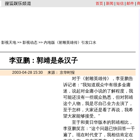
首页
|
新闻
|
短信
|
邮件
|
>
影视天地
>>
影视动态
>>
内地版《射雕英雄传》引发口水
李亚鹏：郭靖是条汉子
2003-04-28 15:30 来源： 京华时报
对于《射雕英雄传》，李亚鹏告
诉记者：“我知道观众中有很多金庸
迷，说起对金庸小说的了解程度，我
可能还没有一些观众熟悉，但对郭靖
这个人物，我是尽自己全力去演了，
至于怎样，大家还是看了再说，我希
望大家能够接受。”
至于和黄日华版本的郭靖相比，
李亚鹏笑言：“这个问题已快回答一千
遍了。现在时代变了，我相信肯定在