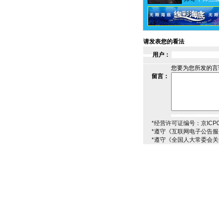
请发表您的看法
用户：
您要为您所发的言
留言：
*经营许可证编号：京ICP00
*遵守《互联网电子公告
*遵守《全国人大常委会