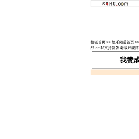
搜狐首页
>>
娱乐频道首页
>
战
>>
我支持新版 老版只能怀
我赞